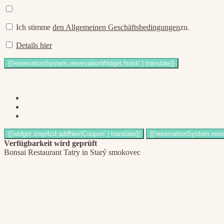
Ich stimme
den Allgemeinen Geschäftsbedingungen
zu.
Details hier
Verfügbarkeit wird geprüft
Bonsai Restaurant Tatry in Starý smokovec