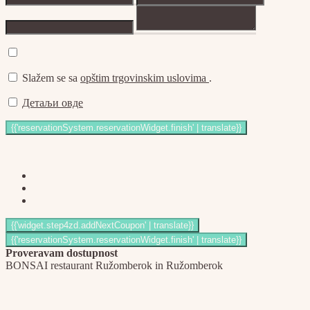
Slažem se sa
opštim trgovinskim uslovima
.
Детаљи овде
Proveravam dostupnost
BONSAI restaurant Ružomberok in Ružomberok