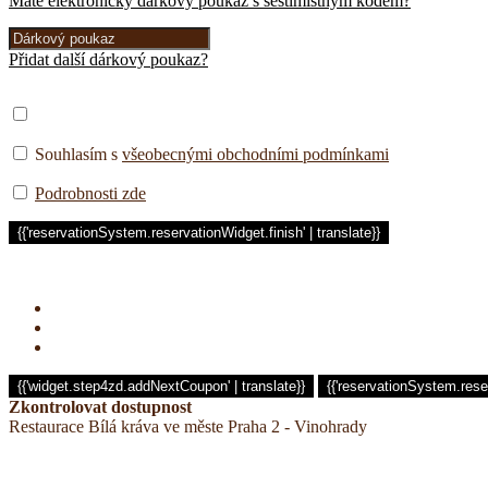
Máte elektronický dárkový poukaz s šestimístným kódem?
Přidat další dárkový poukaz?
Souhlasím s
všeobecnými obchodními podmínkami
Podrobnosti zde
Zkontrolovat dostupnost
Restaurace Bílá kráva ve měste Praha 2 - Vinohrady