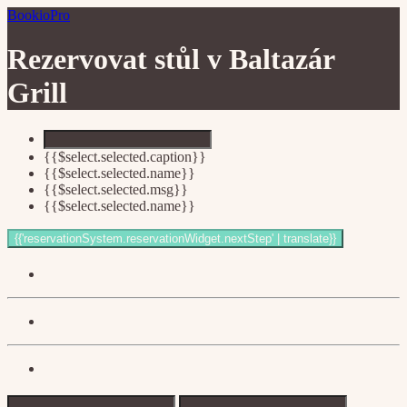
BookioPro
Rezervovat stůl v
Baltazár
Grill
{{$select.selected.caption}}
{{$select.selected.name}}
{{$select.selected.msg}}
{{$select.selected.name}}